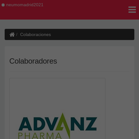
neumomadrid2021
Colaboraciones
Colaboradores