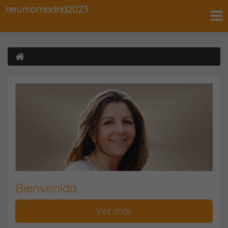
neumomadrid2023
Bienvenida
Ver más