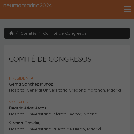
neumomadrid2024
Comités
Comité de Congresos
COMITÉ DE CONGRESOS
PRESIDENTA
Gema Sánchez Muñoz
Hospital General Universitario Gregorio Marañón, Madrid.
VOCALES
Beatriz Arias Arcos
Hospital Universitario Infanta Leonor, Madrid.
Silvana Crowley
Hospital Universitario Puerta de Hierro, Madrid.