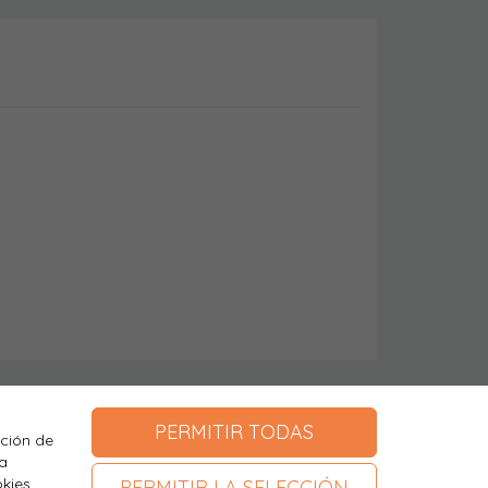
PERMITIR TODAS
ación de
a
kies.
PERMITIR LA SELECCIÓN