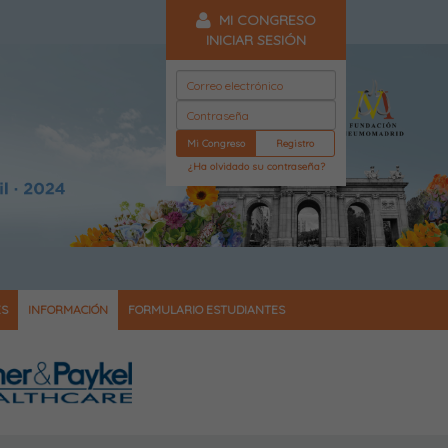
MI CONGRESO
INICIAR SESIÓN
Mi Congreso
Registro
¿Ha olvidado su contraseña?
ES
INFORMACIÓN
FORMULARIO ESTUDIANTES